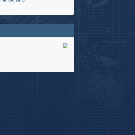
Championship