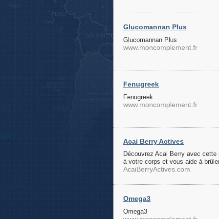
Glucomannan Plus
Glucomannan Plus
www.moncomplement.fr
Fenugreek
Fenugreek
www.moncomplement.fr
Acai Berry Actives
Découvrez Acai Berry avec cette pi
à votre corps et vous aide à brûler
AcaiBerryActives.com
Omega3
Omega3